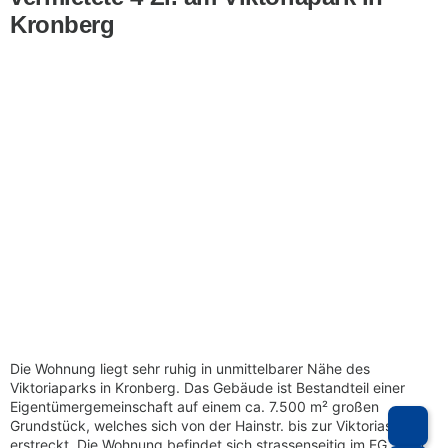
Kronberg
Die Wohnung liegt sehr ruhig in unmittelbarer Nähe des
Viktoriaparks in Kronberg. Das Gebäude ist Bestandteil einer
Eigentümergemeinschaft auf einem ca. 7.500 m² großen
Grundstück, welches sich von der Hainstr. bis zur Viktoriastr.
erstreckt. Die Wohnung befindet sich strassenseitig im EG. Zum