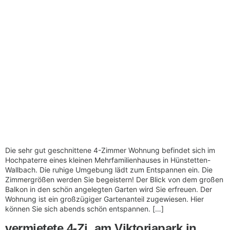
Die sehr gut geschnittene 4-Zimmer Wohnung befindet sich im
Hochpaterre eines kleinen Mehrfamilienhauses in Hünstetten-
Wallbach. Die ruhige Umgebung lädt zum Entspannen ein. Die
Zimmergrößen werden Sie begeistern! Der Blick von dem großen
Balkon in den schön angelegten Garten wird Sie erfreuen. Der
Wohnung ist ein großzügiger Gartenanteil zugewiesen. Hier
können Sie sich abends schön entspannen. […]
vermietete 4-Zi. am Viktoriapark in