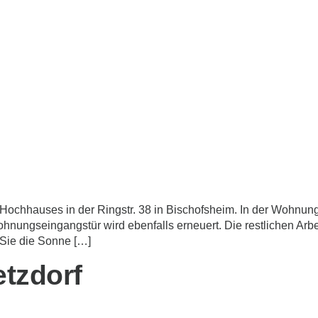
Hochhauses in der Ringstr. 38 in Bischofsheim. In der Wohnung
hnungseingangstür wird ebenfalls erneuert. Die restlichen Arbei
Sie die Sonne […]
etzdorf