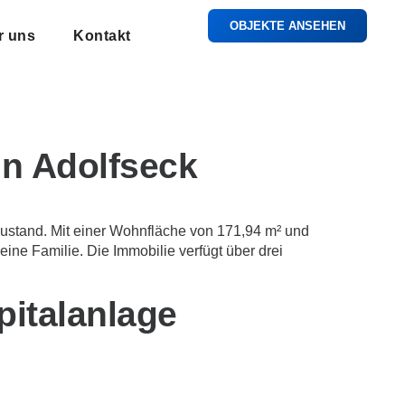
OBJEKTE ANSEHEN
r uns
Kontakt
in Adolfseck
Zustand. Mit einer Wohnfläche von 171,94 m² und
ine Familie. Die Immobilie verfügt über drei
pitalanlage