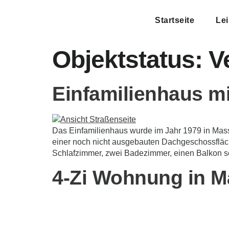
Startseite
Le
Objektstatus:
V
Einfamilienhaus mi
Das Einfamilienhaus wurde im Jahr 1979 in Massi
einer noch nicht ausgebauten Dachgeschossfläche 
Schlafzimmer, zwei Badezimmer, einen Balkon so
4-Zi Wohnung in M