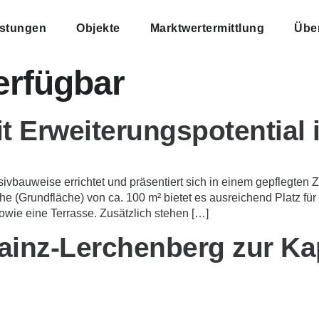
istungen
Objekte
Marktwertermittlung
Übe
erfügbar
t Erweiterungspotential 
vbauweise errichtet und präsentiert sich in einem gepflegten 
(Grundfläche) von ca. 100 m² bietet es ausreichend Platz für e
wie eine Terrasse. Zusätzlich stehen […]
ainz-Lerchenberg zur Ka