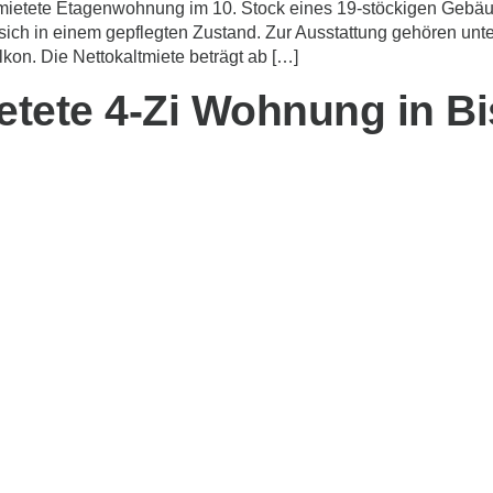
ermietete Etagenwohnung im 10. Stock eines 19-stöckigen Gebäu
sich in einem gepflegten Zustand. Zur Ausstattung gehören un
kon. Die Nettokaltmiete beträgt ab […]
ietete 4-Zi Wohnung in B