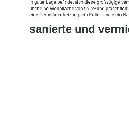
In guter Lage befindet sich diese großzügige v
über eine Wohnfläche von 95 m² und präsentiert 
eine Fernwärmeheizung, ein Keller sowie ein Bal
sanierte und verm