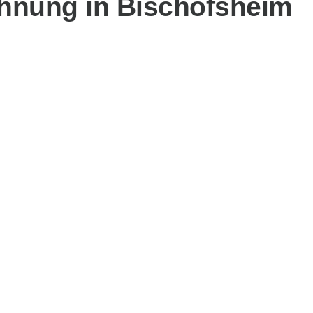
ohnung in Bischofsheim